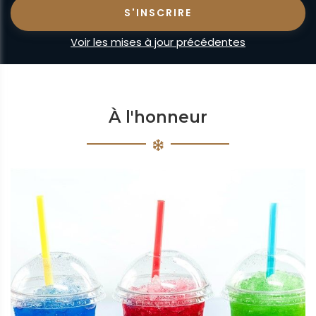
Voir les mises à jour précédentes
À l'honneur