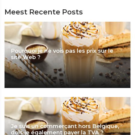
Meest Recente Posts
Pourquoi je ne vois pas les prix sur le
site Web ?
Je suis un commerçant hors Belgique,
dois-je également payer la TVA ?