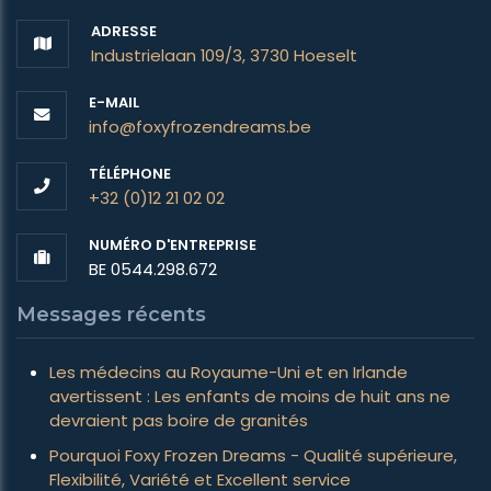
ADRESSE
Industrielaan 109/3, 3730 Hoeselt
E-MAIL
info@foxyfrozendreams.be
TÉLÉPHONE
+32 (0)12 21 02 02
NUMÉRO D'ENTREPRISE
BE 0544.298.672
Messages récents
Les médecins au Royaume-Uni et en Irlande
avertissent : Les enfants de moins de huit ans ne
devraient pas boire de granités
Pourquoi Foxy Frozen Dreams - Qualité supérieure,
Flexibilité, Variété et Excellent service