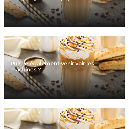
Puis-je également venir voir les
machines ?