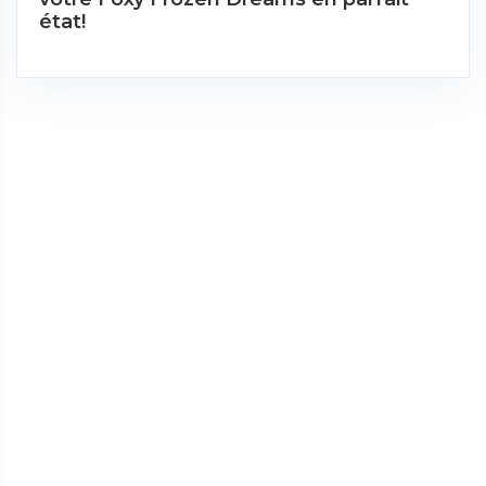
état!