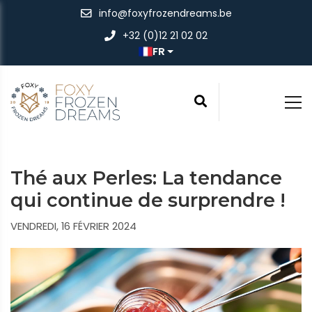
info@foxyfrozendreams.be
+32 (0)12 21 02 02
FR
Thé aux Perles: La tendance
qui continue de surprendre !
VENDREDI, 16 FÉVRIER 2024