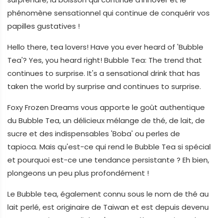
phénomène sensationnel qui continue de conquérir vos
papilles gustatives !
Hello there, tea lovers! Have you ever heard of 'Bubble
Tea'? Yes, you heard right! Bubble Tea: The trend that
continues to surprise. It's a sensational drink that has
taken the world by surprise and continues to surprise.
Foxy Frozen Dreams vous apporte le goût authentique
du Bubble Tea, un délicieux mélange de thé, de lait, de
sucre et des indispensables 'Boba' ou perles de
tapioca. Mais qu'est-ce qui rend le Bubble Tea si spécial
et pourquoi est-ce une tendance persistante ? Eh bien,
plongeons un peu plus profondément !
Le Bubble tea, également connu sous le nom de thé au
lait perlé, est originaire de Taiwan et est depuis devenu