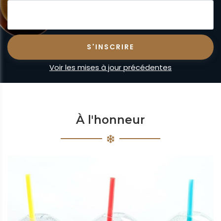
Voir les mises à jour précédentes
À l'honneur